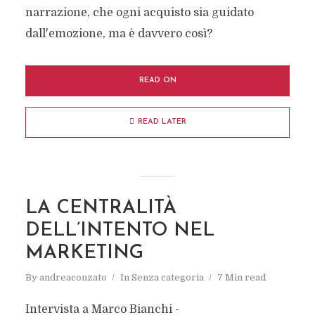
narrazione, che ogni acquisto sia guidato
dall'emozione, ma è davvero così?
READ ON
READ LATER
LA CENTRALITÀ
DELL’INTENTO NEL
MARKETING
By
andreaconzato
In
Senza categoria
7 Min read
Intervista a Marco Bianchi -