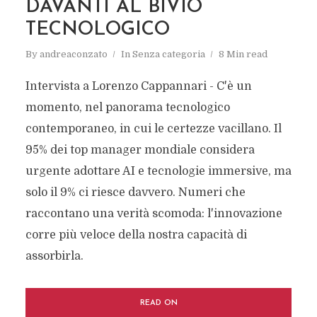
DAVANTI AL BIVIO
TECNOLOGICO
By
andreaconzato
In
Senza categoria
8 Min read
Intervista a Lorenzo Cappannari - C'è un
momento, nel panorama tecnologico
contemporaneo, in cui le certezze vacillano. Il
95% dei top manager mondiale considera
urgente adottare AI e tecnologie immersive, ma
solo il 9% ci riesce davvero. Numeri che
raccontano una verità scomoda: l'innovazione
corre più veloce della nostra capacità di
assorbirla.
READ ON