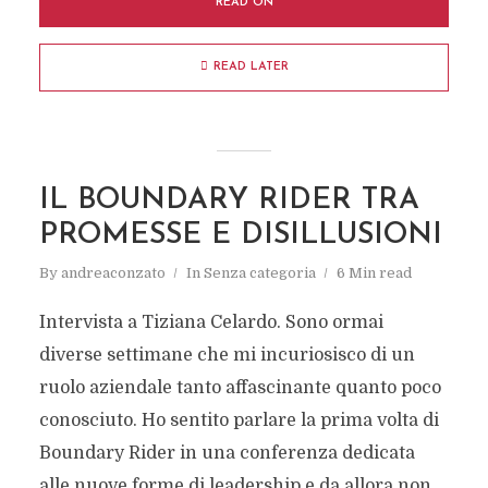
READ ON
READ LATER
IL BOUNDARY RIDER TRA
PROMESSE E DISILLUSIONI
By
andreaconzato
In
Senza categoria
6 Min read
Intervista a Tiziana Celardo. Sono ormai
diverse settimane che mi incuriosisco di un
ruolo aziendale tanto affascinante quanto poco
conosciuto. Ho sentito parlare la prima volta di
Boundary Rider in una conferenza dedicata
alle nuove forme di leadership e da allora non