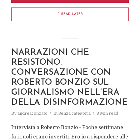
READ LATER
NARRAZIONI CHE
RESISTONO.
CONVERSAZIONE CON
ROBERTO BONZIO SUL
GIORNALISMO NELL’ERA
DELLA DISINFORMAZIONE
By
andreaconzato
In
Senza categoria
8 Min read
Intervista a Roberto Bonzio - Poche settimane
fa i ruoli erano invertiti. Ero io a rispondere alle