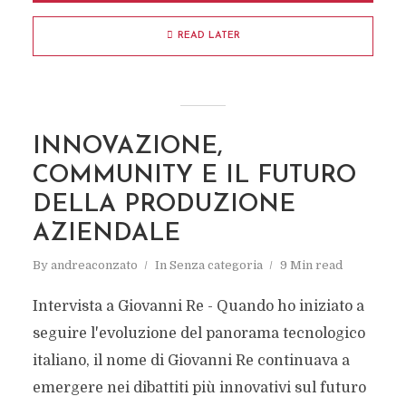
READ LATER
INNOVAZIONE,
COMMUNITY E IL FUTURO
DELLA PRODUZIONE
AZIENDALE
By
andreaconzato
In
Senza categoria
9 Min read
Intervista a Giovanni Re - Quando ho iniziato a
seguire l'evoluzione del panorama tecnologico
italiano, il nome di Giovanni Re continuava a
emergere nei dibattiti più innovativi sul futuro