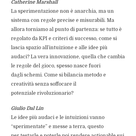
Catherine Marshall
La sperimentazione non è anarchia, ma un
sistema con regole precise e misurabili. Ma
allora torniamo al punto di partenza: se tutto è
regolato da KPI e criteri di successo, come si
lascia spazio all’intuizione e alle idee più
audaci? La vera innovazione, quella che cambia
le regole del gioco, spesso nasce fuori
dagli schemi. Come si bilancia metodo e
creatività senza soffocare il
potenziale rivoluzionario?
Giulio Dal Lin
Le idee più audaci e le intuizioni vanno
“sperimentate” e messe a terra, questo
per testarle e poterle poi rendere actionable sui