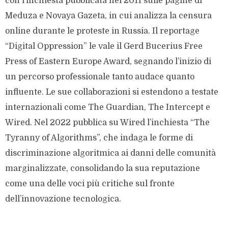
con l’inchiesta pubblicata nel 2011 sulle pagine di
Meduza e Novaya Gazeta, in cui analizza la censura
online durante le proteste in Russia. Il reportage
“Digital Oppression” le vale il Gerd Bucerius Free
Press of Eastern Europe Award, segnando l’inizio di
un percorso professionale tanto audace quanto
influente. Le sue collaborazioni si estendono a testate
internazionali come The Guardian, The Intercept e
Wired. Nel 2022 pubblica su Wired l’inchiesta “The
Tyranny of Algorithms”, che indaga le forme di
discriminazione algoritmica ai danni delle comunità
marginalizzate, consolidando la sua reputazione
come una delle voci più critiche sul fronte
dell’innovazione tecnologica.